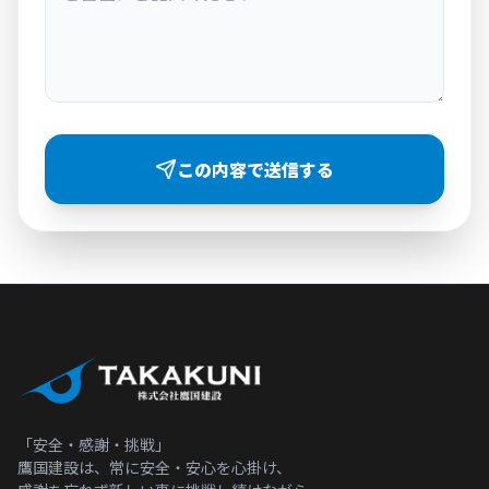
この内容で送信する
「安全・感謝・挑戦」
鷹国建設は、常に安全・安心を心掛け、