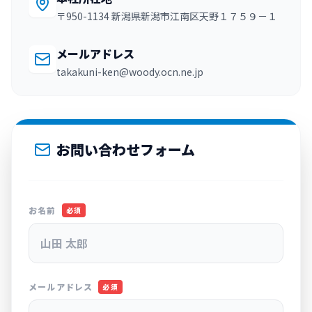
〒950-1134 新潟県新潟市江南区天野１７５９－１
メールアドレス
takakuni-ken@woody.ocn.ne.jp
お問い合わせフォーム
お名前
必須
メールアドレス
必須