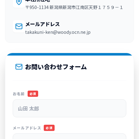
〒950-1134 新潟県新潟市江南区天野１７５９－１
メールアドレス
takakuni-ken@woody.ocn.ne.jp
お問い合わせフォーム
お名前
必須
メールアドレス
必須