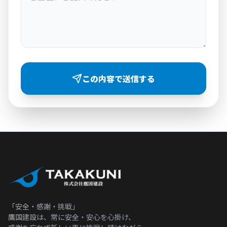
この内容で送信する
「安全・感謝・挑戦」
鷹国建設は、常に安全・安心を心掛け、